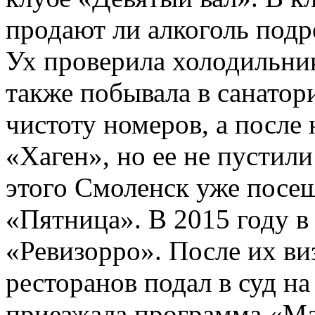
продают ли алкоголь подр
Ух проверила холодильник
также побывала в санатор
чистоту номеров, а после 
«Хаген», но ее не пустил
этого Смоленск уже посещ
«Пятница». В 2015 году в
«Ревизорро». После их ви
ресторанов подал в суд на
приезжала программа «Ма