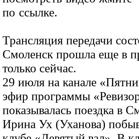
по ссылке.
Трансляция передачи сост
Смоленск прошла еще в пр
только сейчас.
29 июля на канале «Пятни
эфир программы «Ревизо
показывалась поездка в С
Ирина Ух (Уханова) побыв
клубе «Девятый вал». В к