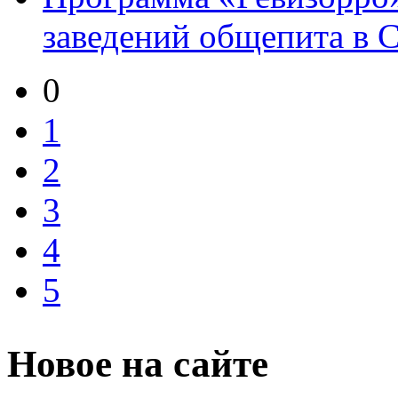
заведений общепита в С
0
1
2
3
4
5
Новое на сайте