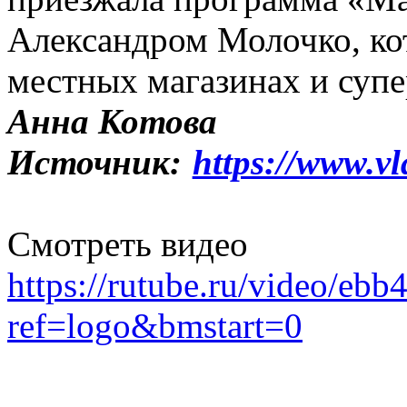
Александром Молочко, ко
местных магазинах и суп
Анна Котова
Источник:
https://www.vl
Смотреть видео
https://rutube.ru/video/e
ref=logo&bmstart=0