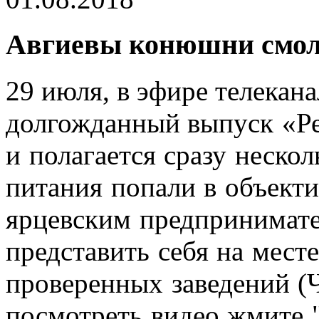
Авгиевы конюшни смол
29 июля, в эфире телекан
долгожданный выпуск
«Ре
и полагается сразу неско
питания попали в объект
ярцевским предпринимате
представить себя на мест
проверенных заведений (
посмотреть видео жмите "