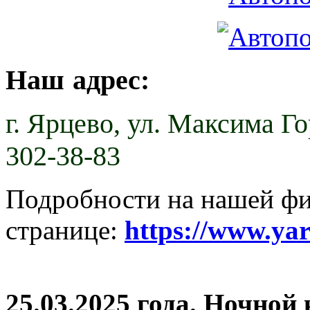
Наш адрес:
г. Ярцево,
ул. Максима Гор
302-38-83
Подробности на нашей ф
странице:
https://www.ya
25.03.2025 года. Ночной