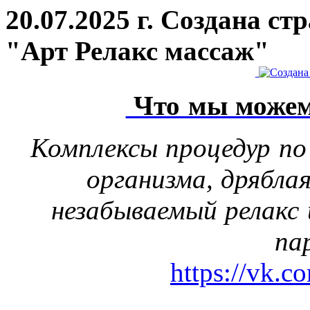
20.07.2025 г. Создана с
"Арт Релакс массаж"
Что мы можем
Комплексы процедур по
организма, дрябла
незабываемый релакс 
па
https://vk.c