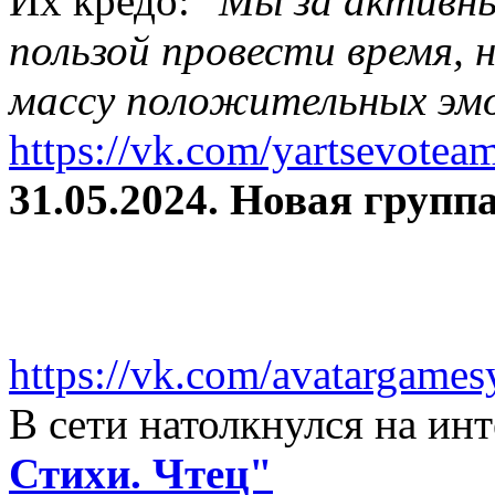
Их кредо: "
Мы за активны
пользой провести время, 
массу положительных эмо
https://vk.com/yartsevotea
31.05.2024. Новая группа
https://vk.com/avatargames
В сети натолкнулся на и
Стихи. Чтец"