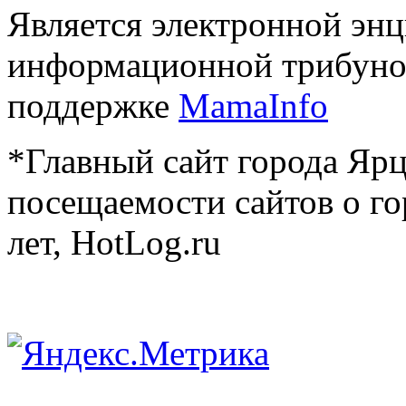
Является электронной эн
информационной трибуно
поддержке
MamaInfo
*Главный сайт города Ярц
посещаемости сайтов о го
лет, HotLog.ru