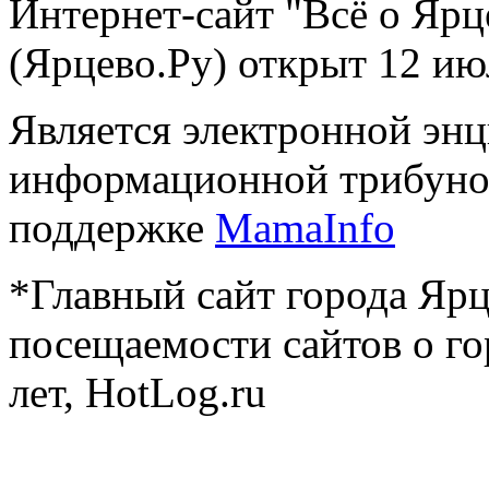
Интернет-сайт "Всё о Ярц
(Ярцево.Ру) открыт 12 ию
Является электронной эн
информационной трибуно
поддержке
MamaInfo
*Главный сайт города Ярц
посещаемости сайтов о го
лет, HotLog.ru