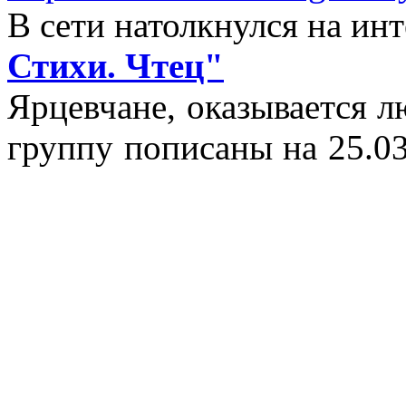
В сети натолкнулся на и
Стихи. Чтец"
Ярцевчане, оказывается 
группу пописаны на 25.03