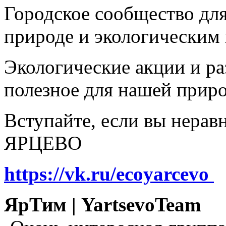
Городское сообщество дл
природе и экологическим
Экологические акции и р
полезное для нашей прир
Вступайте, если вы нера
ЯРЦЕВО
https://vk.ru/ecoyarcevo
ЯрТим | YartsevoTeam