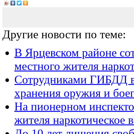
Другие новости по теме:
В Ярцевском районе со
местного жителя нарко
Сотрудниками ГИБДД в
хранения оружия и бое
На пионерном инспект
жителя наркотическое ве
До 10 лет лишения своб