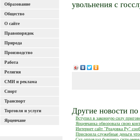
увольнения с госсл
Образование
Общество
О сайте
Правопорядок
Природа
Производство
Работа
Религия
СМИ и реклама
Спорт
Транспорт
Другие новости по 
Торговля и услуги
Вступил в законную силу пригов
Ярцевчане
Ярцевчанка обворовала свою конт
Интернет сайт "Реадовка Ру" сооб
Присвоила служебные деньги что
Суд оправдал бывшего сити-мене