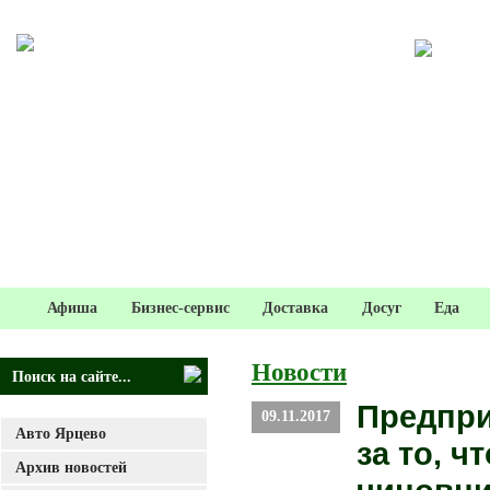
Афиша
Бизнес-сервис
Доставка
Досуг
Еда
Новости
Предпри
09.11.2017
Авто Ярцево
за то, ч
Архив новостей