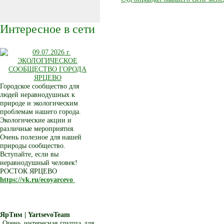
Интересное в сети
Городское сообщество для
людей неравнодушных к
природе и экологическим
проблемам нашего города.
Экологические акции и
различные мероприятия.
Очень полезное для нашей
природы сообщество.
Вступайте, если вы
неравнодушный человек!
РОСТОК ЯРЦЕВО
https://vk.ru/ecoyarcevo
ЯрТим | YartsevoTeam
Очень интересная группа для