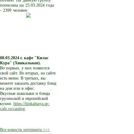
поэзию. На данную группу
пописаны на 25.03.2024 года
- 2399 человек.
08.03.2024 г.
кафе "Килас
Кура" (Хинкальная).
Во первых, у них появился
свой сайт. Во вторых, на сайте
есть меню. В третьих, вы
можете заказать доставку блюд
на дом или в офис.
Вкусные шашлыки и блюда
грузинской и европейской
кухни.
https://hinkalnaya.qr-
cafe.ru/catalog
Все новости интернета >>>