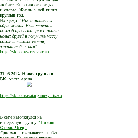
любителей активного отдыха
и спорта. Жизнь в ней кипит
круглый год.
Их кредо: "
Мы за активный
образ жизни. Если хочешь с
пользой провести время, найти
новых друзей и получить массу
положительных эмоций,
значит тебе к нам".
https://vk.com/yartsevoteam
31.05.2024. Новая группа в
ВК.
Аватр Арена
https://vk.com/avatargamesyartsevo
В сети натолкнулся на
интересную группу
"Поэзия.
Стихи. Чтец"
Ярцевчане, оказывается любят