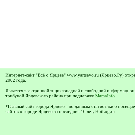
Интернет-сайт "Всё о Ярцеве" www.yartsevo.ru (Ярцево.Ру) откр
2002 года.
Является электронной энциклопедией и свободной информацион
трибуной Ярцевского района при поддержке
MamaInfo
*Главный сайт города Ярцево - по данным статистики о посеща
сайтов о городе Ярцево за последние 10 лет, HotLog.ru