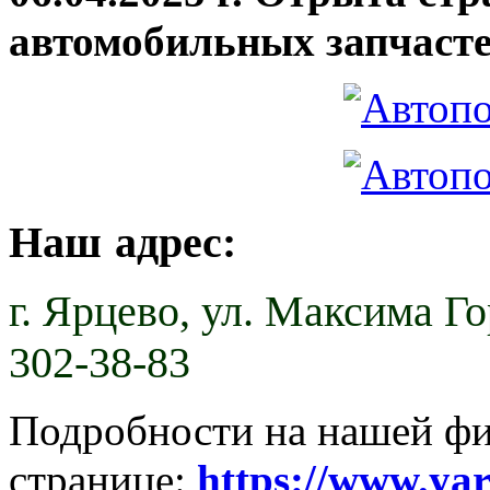
автомобильных запчасте
Наш адрес:
г. Ярцево,
ул. Максима Гор
302-38-83
Подробности на нашей ф
странице:
https://www.ya