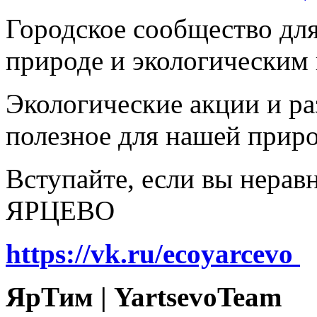
Городское сообщество дл
природе и экологическим
Экологические акции и р
полезное для нашей прир
Вступайте, если вы нера
ЯРЦЕВО
https://vk.ru/ecoyarcevo
ЯрТим | YartsevoTeam