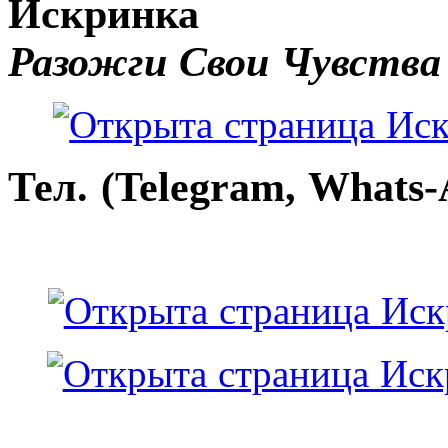
Искринка
Разожги Свои Чувства
Тел. (Telegram, Whats-