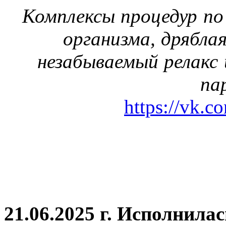
Комплексы процедур по
организма, дрябла
незабываемый релакс 
па
https://vk.c
21.06.2025 г. Исполнила