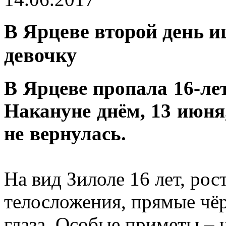
В Ярцеве второй день 
девочку
В Ярцеве пропала 16-ле
Накануне днём, 13 июня
не вернулась.
На вид Зилоле 16 лет, рос
телосложения, прямые чё
глаза. Особые приметы – 