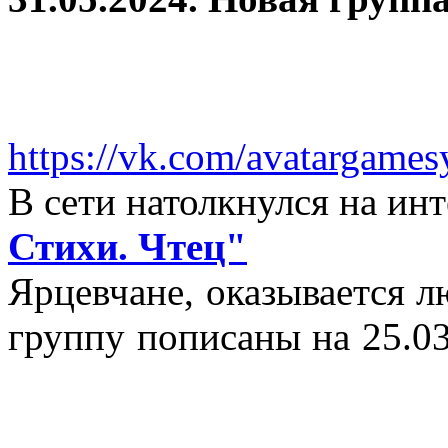
https://vk.com/avatargames
В сети натолкнулся на и
Стихи. Чтец"
Ярцевчане, оказывается 
группу пописаны на 25.03