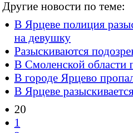
Другие новости по теме:
В Ярцеве полиция разы
на девушку
Разыскиваются подозре
В Смоленской области 
В городе Ярцево пропа
В Ярцеве разыскиваетс
20
1