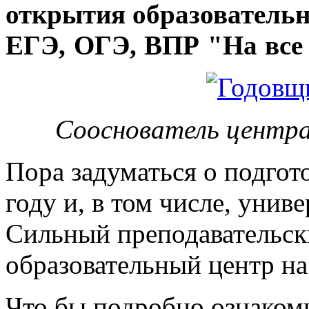
открытия
образовательн
ЕГЭ, ОГЭ, ВПР "На все 
Сооснователь центра
Пора задуматься о подгот
году и, в том числе, унив
Сильный преподавательски
образовательный центр на
Что бы подробно ознакоми