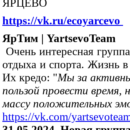
ЯРЦЕВО
https://vk.ru/ecoyarcevo
ЯрТим | YartsevoTeam
Очень интересная группа
отдыха и спорта. Жизнь в
Их кредо: "
Мы за активны
пользой провести время, 
массу положительных эмо
https://vk.com/yartsevotea
31.05.2024. Новая группа