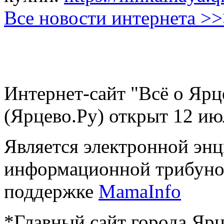
Все новости интернета >
Интернет-сайт "Всё о Ярц
(Ярцево.Ру) открыт 12 ию
Является электронной эн
информационной трибуно
поддержке
MamaInfo
*Главный сайт города Ярц