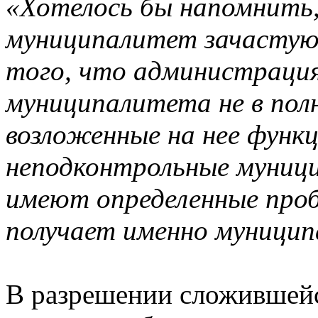
«Хотелось бы напомнить
муниципалитет зачастую 
того, что администрация
муниципалитета не в пол
возложенные на нее функц
неподконтрольные муниц
имеют определенные проб
получает именно муници
В разрешении сложившейс