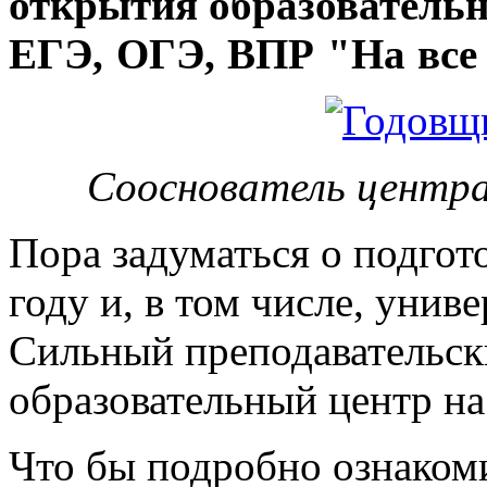
открытия
образовательн
ЕГЭ, ОГЭ, ВПР "На все 
Сооснователь центра
Пора задуматься о подгот
году и, в том числе, унив
Сильный преподавательски
образовательный центр на
Что бы подробно ознакоми