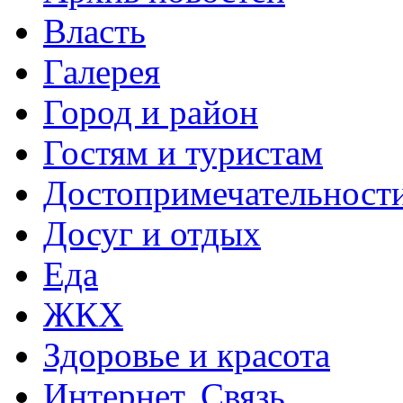
Власть
Галерея
Город и район
Гостям и туристам
Достопримечательност
Досуг и отдых
Еда
ЖКХ
Здоровье и красота
Интернет. Связь