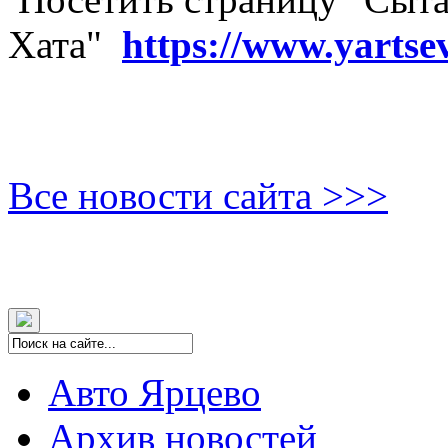
Хата"
https://www.yartse
Все новости сайта >>>
Авто Ярцево
Архив новостей