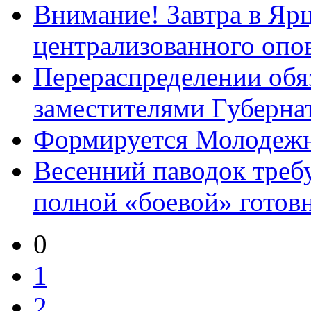
Внимание! Завтра в Ярц
централизованного опо
Перераспределении обя
заместителями Губернат
Формируется Молодежн
Весенний паводок треб
полной «боевой» готов
0
1
2