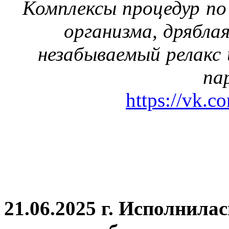
Комплексы процедур по
организма, дрябла
незабываемый релакс 
па
https://vk.c
21.06.2025 г. Исполнила