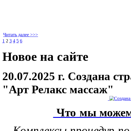
Читать далее >>>
1
2
3
4
5
6
Новое на сайте
20.07.2025 г. Создана с
"Арт Релакс массаж"
Что мы можем
Комплексы процедур по