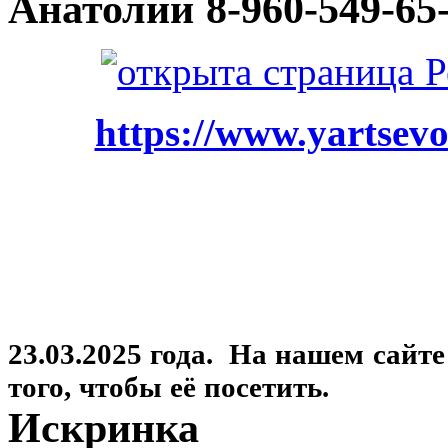
Анатолий
8-960-549-65
https://www.yartsevo
23.03.2025 года. На нашем сайт
того, чтобы её посетить.
Искринка