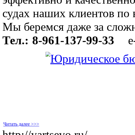
судах наших клиентов по
Мы беремся даже за слож
Тел.: 8-961-137-99-33
е
Читать далее >>>
http://yartsevo.ru/