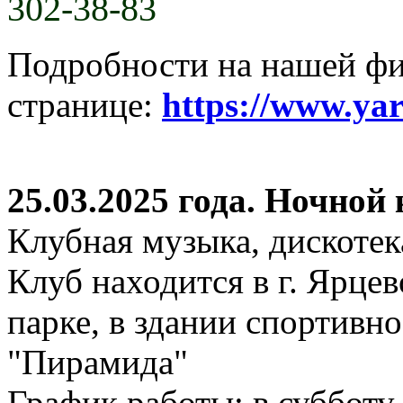
302-38-83
Подробности на нашей ф
странице:
https://www.ya
25.03.2025 года. Ночной
Клубная музыка, дискотек
Клуб находится в г. Ярцев
парке, в здании спортивн
"Пирамида"
График работы: в субботу,