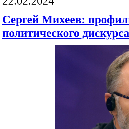
22.02.2024
Сергей Михеев: профил
политического дискурс