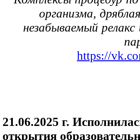
организма, дрябла
незабываемый релакс 
па
https://vk.c
21.06.2025 г. Исполнила
открытия
образовательн