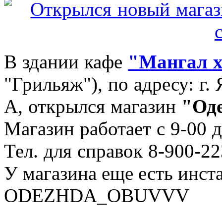
В здании кафе
"Мангал х
"Грильяж"), по адресу: г.
А, открылся магазин
"Оде
Магазин работает с 9-00 
Тел. для справок 8-900-22
У магазина еще есть инст
ODEZHDA_OBUVVV