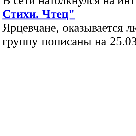
В сети натолкнулся на и
Стихи. Чтец"
Ярцевчане, оказывается 
группу пописаны на 25.03