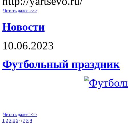
http://yartsevo.ru/
Читать далее >>>
Новости
10.06.2023
Футбольный праздник
Читать далее >>>
1
2
3
4
5
6
7
8
9