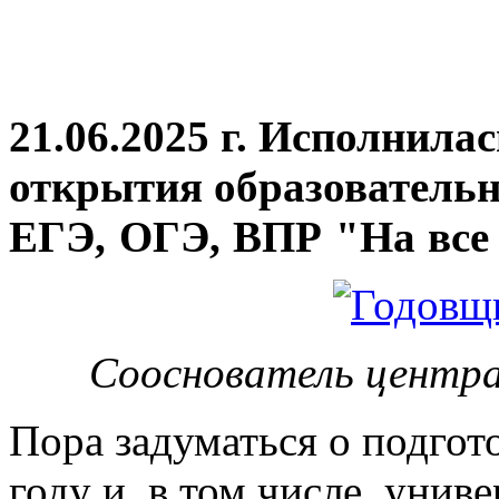
21.06.2025 г. Исполнила
открытия
образовательн
ЕГЭ, ОГЭ, ВПР "На все 
Сооснователь центра
Пора задуматься о подгот
году и, в том числе, унив