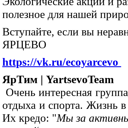
Экологические акции и р
полезное для нашей прир
Вступайте, если вы нера
ЯРЦЕВО
https://vk.ru/ecoyarcevo
ЯрТим | YartsevoTeam
Очень интересная группа
отдыха и спорта. Жизнь в
Их кредо: "
Мы за активны