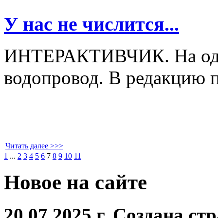
У нас не числится...
ИНТЕРАКТИВЧИК. На одной
водопровод. В редакцию 
Читать далее >>>
1
...
2
3
4
5
6
7
8
9
10
11
Новое на сайте
20.07.2025 г. Создана с