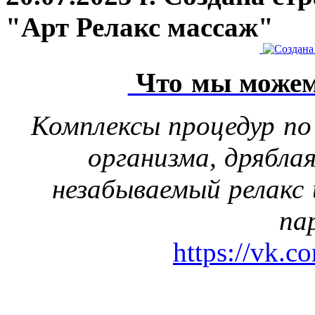
"Арт Релакс массаж"
Что мы можем
Комплексы процедур по
организма, дрябла
незабываемый релакс 
па
https://vk.c