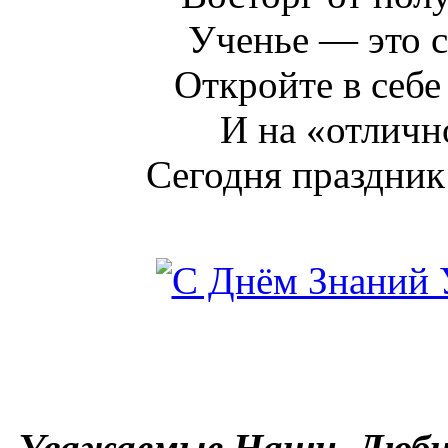
Ученье — это св
Откройте в себе
И на «отлично
Сегодня праздник
Уважаемые Наши, Люби