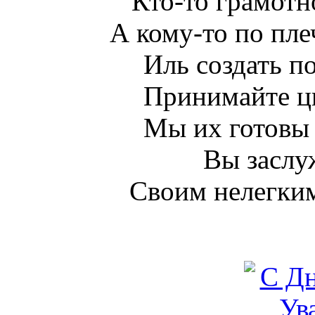
Кто-то грамотн
А кому-то по пле
Иль создать п
Принимайте цв
Мы их готовы 
Вы заслу
Своим нелегки