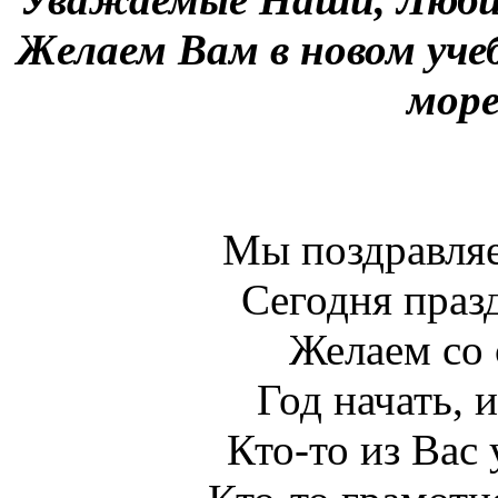
Желаем Вам в новом учеб
мор
Мы поздравляе
Сегодня праз
Желаем со
Год начать, 
Кто-то из Вас 