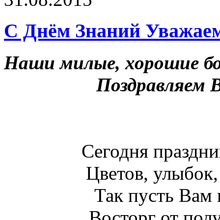
С Днём Знаний Уважае
Наши милые, хорошие б
Поздравляем 
Сегодня праздник
Цветов, улыбок,
Так пусть Вам
Восторг от пол