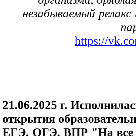
незабываемый релакс 
па
https://vk.c
21.06.2025 г. Исполнила
открытия
образовательн
ЕГЭ, ОГЭ, ВПР "На все 