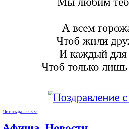
Мы любим тебя
А всем горож
Чтоб жили друж
И каждый для 
Чтоб только лишь
Читать далее >>>
Афиша
,
Новости