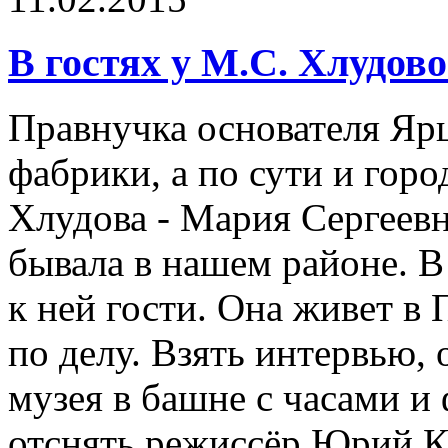
В гостях у М.С. Хлудов
Правнучка основателя Яр
фабрики, а по сути и гор
Хлудова - Мария Сергеев
бывала в нашем районе. В
к ней гости. Она живет в
по делу. Взять интервью,
музея в башне с часами и
отснять режиссёр Юрий К