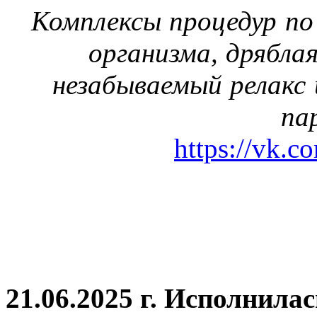
Комплексы процедур по
организма, дрябла
незабываемый релакс 
па
https://vk.c
21.06.2025 г. Исполнила