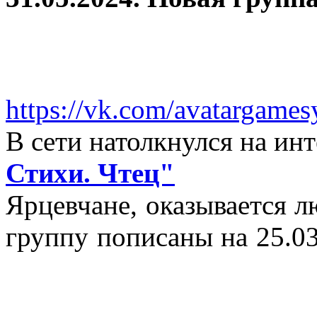
https://vk.com/avatargames
В сети натолкнулся на и
Стихи. Чтец"
Ярцевчане, оказывается 
группу пописаны на 25.03