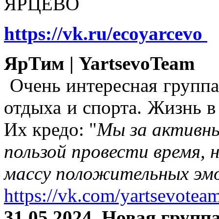
ЯРЦЕВО
https://vk.ru/ecoyarcevo
ЯрТим | YartsevoTeam
Очень интересная группа
отдыха и спорта. Жизнь в
Их кредо: "
Мы за активны
пользой провести время, 
массу положительных эмо
https://vk.com/yartsevotea
31.05.2024. Новая группа