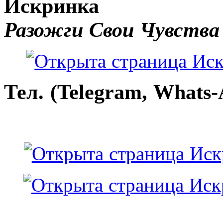
Искринка
Разожги Свои Чувства
Тел. (Telegram, Whats-