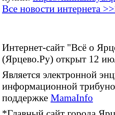
Все новости интернета >
Интернет-сайт "Всё о Ярц
(Ярцево.Ру) открыт 12 ию
Является электронной эн
информационной трибуно
поддержке
MamaInfo
*Главный сайт города Ярц