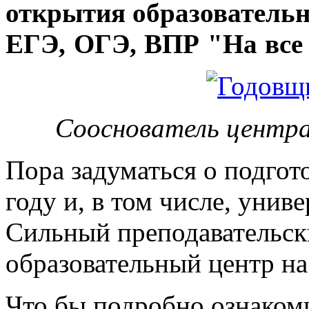
открытия
образовательн
ЕГЭ, ОГЭ, ВПР "На все 
Сооснователь центра
Пора задуматься о подгот
году и, в том числе, унив
Сильный преподавательски
образовательный центр на
Что бы подробно ознакоми